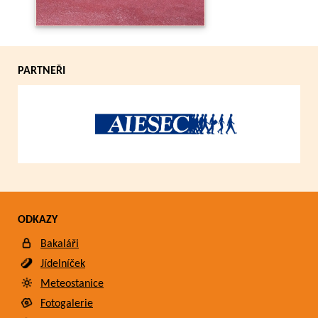
PARTNEŘI
ODKAZY
Bakaláři
Jídelníček
Meteostanice
Fotogalerie