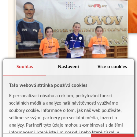
Souhlas
Nastavení
Více o cookies
Tato webová stránka používá cookies
K personalizaci obsahu a reklam, poskytování funkcí
sociálních médií a analýze naší návštěvnosti využíváme
soubory cookie. Informace o tom, jak náš web používáte,
sdílíme se svými partnery pro sociální média, inzerci a
analýzy. Partneři tyto údaje mohou zkombinovat s dalšími
informacemi, které jste jim poskytli nebo které získali v