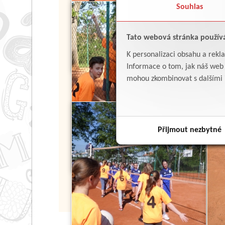
Souhlas
Tato webová stránka použív
K personalizaci obsahu a rekl
Informace o tom, jak náš web p
mohou zkombinovat s dalšími in
Přijmout nezbytné