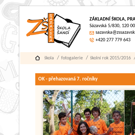
ZÁKLADNÍ ŠKOLA, PRA
Sázavská 5/830, 120 00
sazavska@zssazavsk
+420 277 779 643
škola
fotogalerie
školní rok 2015/2016
OK - přehazovaná 7. ročníky