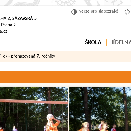
verze pro slabozraké
HA 2, SÁZAVSKÁ 5
 Praha 2
a.cz
ŠKOLA
JÍDELN
ok - přehazovaná 7. ročníky