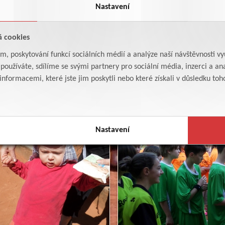
Nastavení
á cookies
am, poskytování funkcí sociálních médií a analýze naší návštěvnosti v
oužíváte, sdílíme se svými partnery pro sociální média, inzerci a ana
formacemi, které jste jim poskytli nebo které získali v důsledku toho,
Nastavení