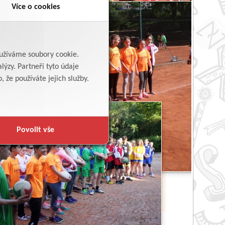
Více o cookies
yužíváme soubory cookie.
lýzy. Partneři tyto údaje
 že používáte jejich služby.
Povolit vše