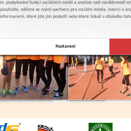
am, poskytování funkcí sociálních médií a analýze naší návštěvnosti v
oužíváte, sdílíme se svými partnery pro sociální média, inzerci a ana
formacemi, které jste jim poskytli nebo které získali v důsledku toho,
Nastavení