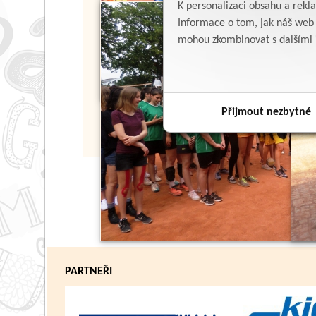
K personalizaci obsahu a rekl
Informace o tom, jak náš web p
mohou zkombinovat s dalšími in
Přijmout nezbytné
PARTNEŘI