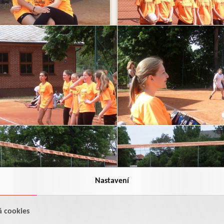
Nastavení
á cookies