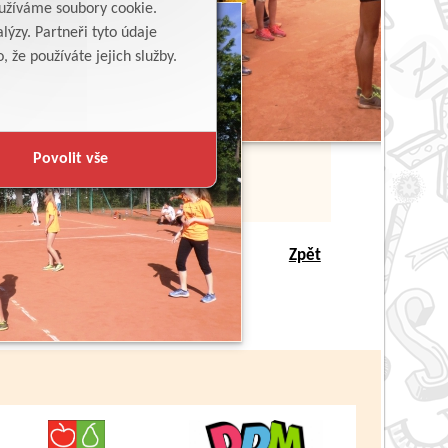
yužíváme soubory cookie.
lýzy. Partneři tyto údaje
 že používáte jejich služby.
Povolit vše
Zpět