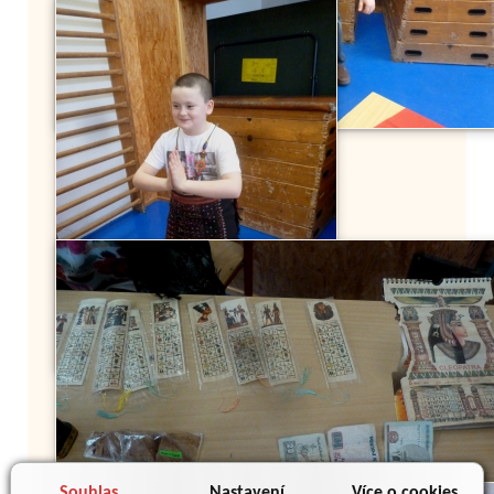
Souhlas
Nastavení
Více o cookies