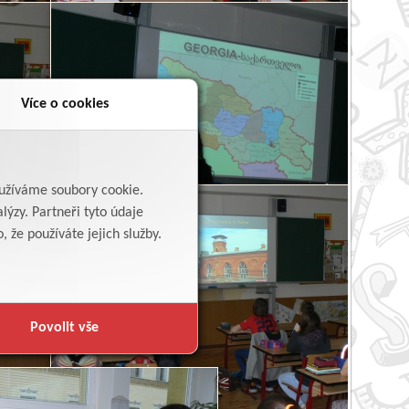
Více o cookies
yužíváme soubory cookie.
lýzy. Partneři tyto údaje
 že používáte jejich služby.
Povolit vše