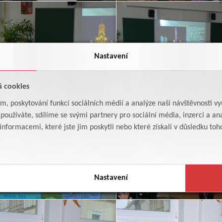
Nastavení
á cookies
am, poskytování funkcí sociálních médií a analýze naší návštěvnosti v
oužíváte, sdílíme se svými partnery pro sociální média, inzerci a ana
formacemi, které jste jim poskytli nebo které získali v důsledku toho,
Nastavení