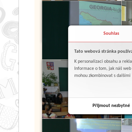
Souhlas
Tato webová stránka použív
K personalizaci obsahu a rekl
Informace o tom, jak náš web p
mohou zkombinovat s dalšími in
Přijmout nezbytné