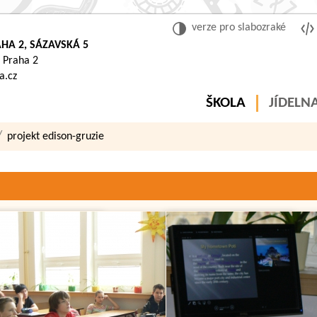
verze pro slabozraké
HA 2, SÁZAVSKÁ 5
 Praha 2
a.cz
ŠKOLA
JÍDELN
projekt edison-gruzie