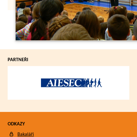
Zpět
PARTNEŘI
ODKAZY
Bakaláři