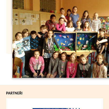
Zpět
PARTNEŘI