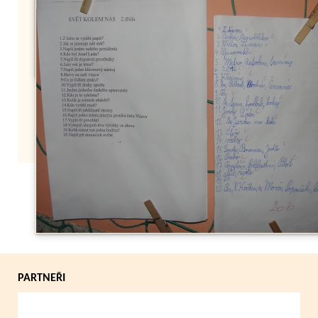
Zpět
PARTNEŘI