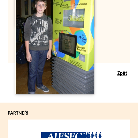
Zpět
PARTNEŘI