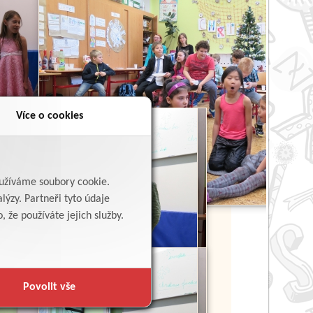
Více o cookies
yužíváme soubory cookie.
lýzy. Partneři tyto údaje
 že používáte jejich služby.
Povolit vše