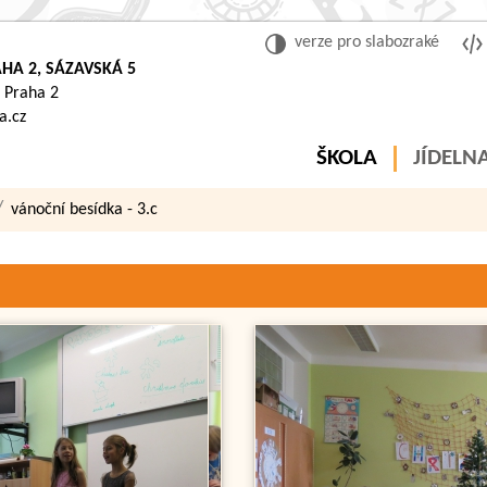
verze pro slabozraké
HA 2, SÁZAVSKÁ 5
 Praha 2
a.cz
ŠKOLA
JÍDELN
vánoční besídka - 3.c