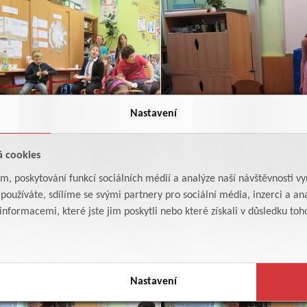
Nastavení
á cookies
am, poskytování funkcí sociálních médií a analýze naší návštěvnosti v
oužíváte, sdílíme se svými partnery pro sociální média, inzerci a ana
formacemi, které jste jim poskytli nebo které získali v důsledku toho,
Nastavení