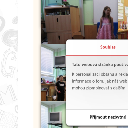
Souhlas
Tato webová stránka použív
K personalizaci obsahu a rekl
Informace o tom, jak náš web p
mohou zkombinovat s dalšími in
Přijmout nezbytné