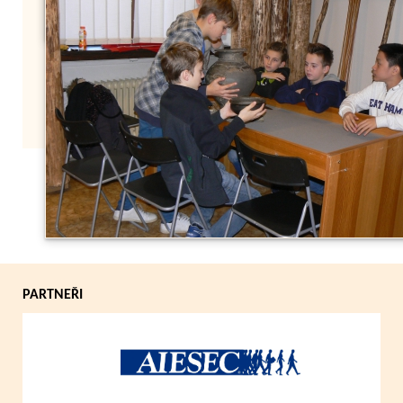
Zpět
PARTNEŘI