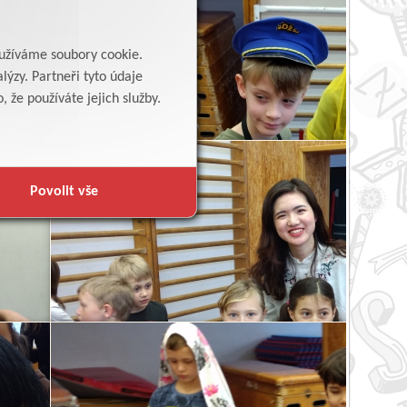
yužíváme soubory cookie.
lýzy. Partneři tyto údaje
 že používáte jejich služby.
Povolit vše