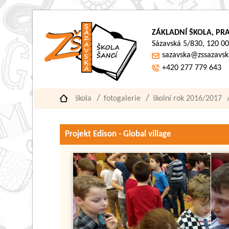
ZÁKLADNÍ ŠKOLA, PRA
Sázavská 5/830, 120 00
sazavska@zssazavsk
+420 277 779 643
škola
fotogalerie
školní rok 2016/2017
Projekt Edison - Global village