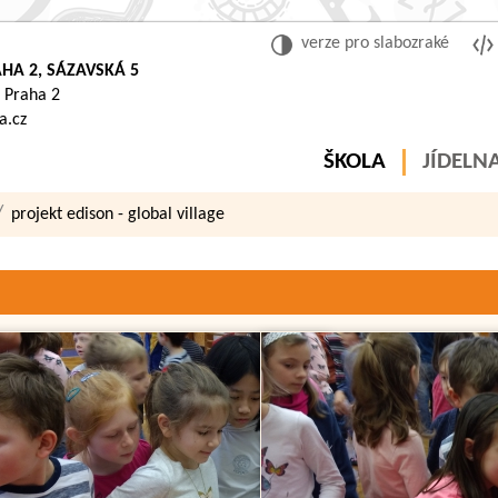
verze pro slabozraké
HA 2, SÁZAVSKÁ 5
 Praha 2
a.cz
ŠKOLA
JÍDELN
projekt edison - global village