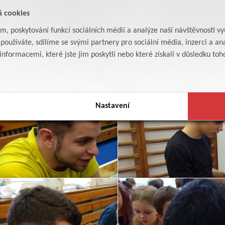
á cookies
am, poskytování funkcí sociálních médií a analýze naší návštěvnosti v
oužíváte, sdílíme se svými partnery pro sociální média, inzerci a ana
formacemi, které jste jim poskytli nebo které získali v důsledku toho,
Nastavení