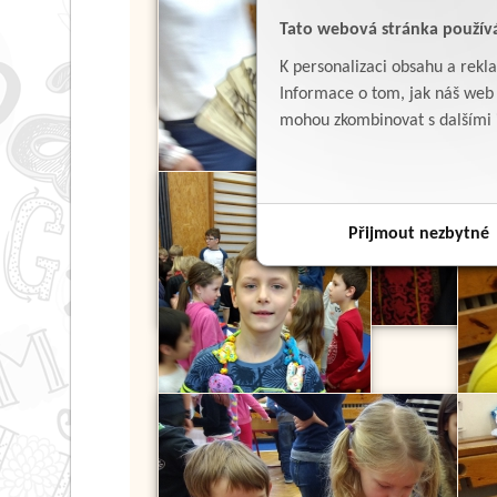
Tato webová stránka použív
K personalizaci obsahu a rekl
Informace o tom, jak náš web p
mohou zkombinovat s dalšími in
Přijmout nezbytné