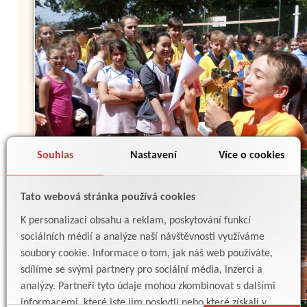
Souhlas
Nastavení
Více o cookies
Tato webová stránka používá cookies
K personalizaci obsahu a reklam, poskytování funkcí
sociálních médií a analýze naší návštěvnosti využíváme
soubory cookie. Informace o tom, jak náš web používáte,
sdílíme se svými partnery pro sociální média, inzerci a
analýzy. Partneři tyto údaje mohou zkombinovat s dalšími
informacemi, které jste jim poskytli nebo které získali v