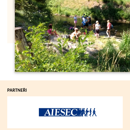
Zpět
PARTNEŘI