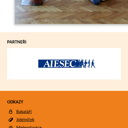
Zpět
PARTNEŘI
ODKAZY
Bakaláři
Jídelníček