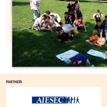
Zpět
PARTNEŘI