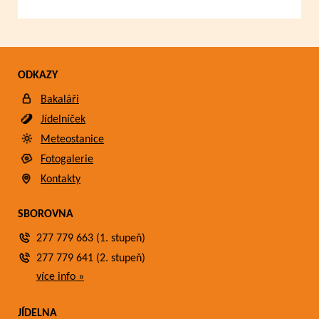
ODKAZY
Bakaláři
Jídelníček
Meteostanice
Fotogalerie
Kontakty
SBOROVNA
277 779 663 (1. stupeň)
277 779 641 (2. stupeň)
více info »
JÍDELNA