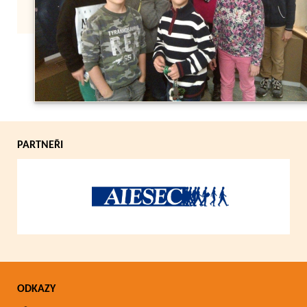
Zpět
PARTNEŘI
ODKAZY