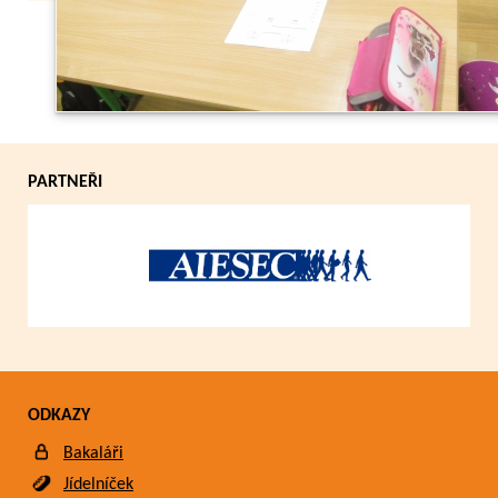
Zpět
PARTNEŘI
ODKAZY
Bakaláři
Jídelníček