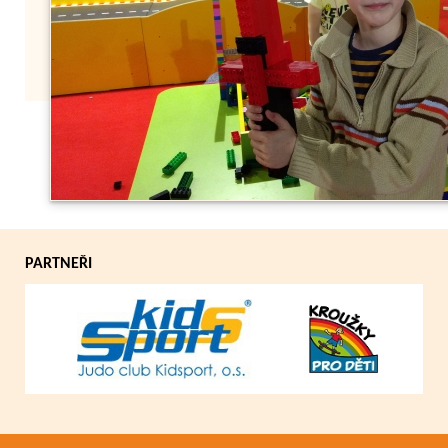
Zpět
PARTNEŘI