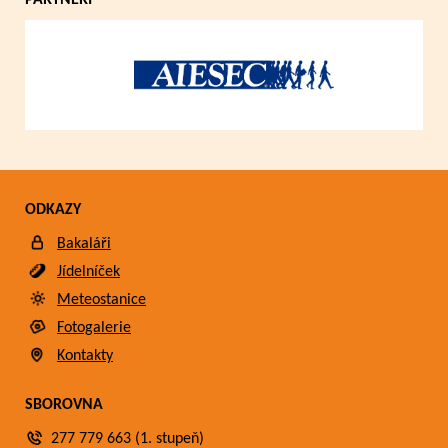
PARTNEŘI
ODKAZY
Bakaláři
Jídelníček
Meteostanice
Fotogalerie
Kontakty
SBOROVNA
277 779 663 (1. stupeň)