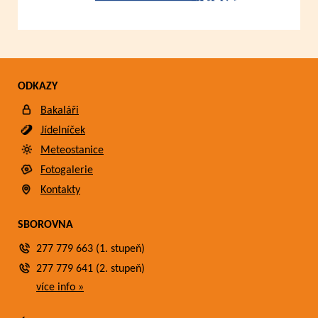
ODKAZY
Bakaláři
Jídelníček
Meteostanice
Fotogalerie
Kontakty
SBOROVNA
277 779 663 (1. stupeň)
277 779 641 (2. stupeň)
více info »