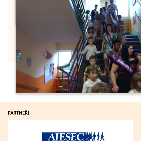
Zpět
PARTNEŘI