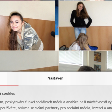
Nastavení
á cookies
am, poskytování funkcí sociálních médií a analýze naší návštěvnosti v
oužíváte, sdílíme se svými partnery pro sociální média, inzerci a ana