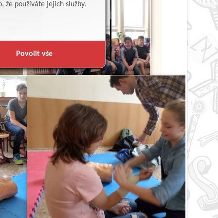
 že používáte jejich služby.
Povolit vše