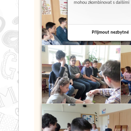
mohou zkombinovat s dalšími in
Přijmout nezbytné