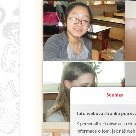
Souhlas
Tato webová stránka použív
K personalizaci obsahu a rekl
Informace o tom, jak náš web p