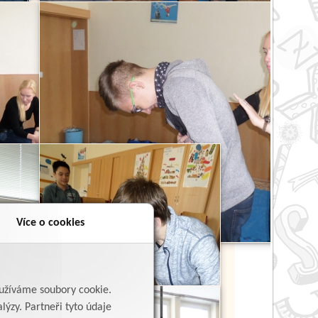
Více o cookies
yužíváme soubory cookie.
lýzy. Partneři tyto údaje