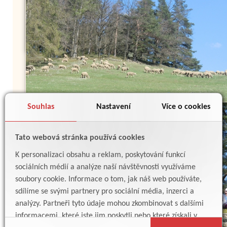
Souhlas
Nastavení
Více o cookies
Tato webová stránka používá cookies
K personalizaci obsahu a reklam, poskytování funkcí
sociálních médií a analýze naší návštěvnosti využíváme
soubory cookie. Informace o tom, jak náš web používáte,
sdílíme se svými partnery pro sociální média, inzerci a
analýzy. Partneři tyto údaje mohou zkombinovat s dalšími
informacemi, které jste jim poskytli nebo které získali v