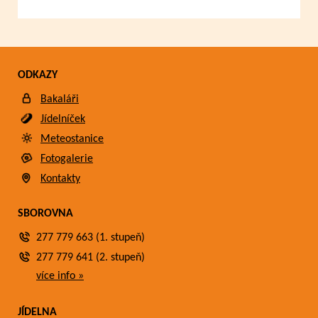
ODKAZY
Bakaláři
Jídelníček
Meteostanice
Fotogalerie
Kontakty
SBOROVNA
277 779 663 (1. stupeň)
277 779 641 (2. stupeň)
více info »
JÍDELNA