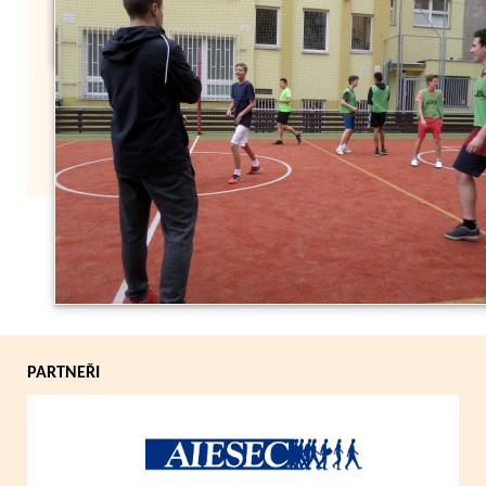
Zpět
PARTNEŘI