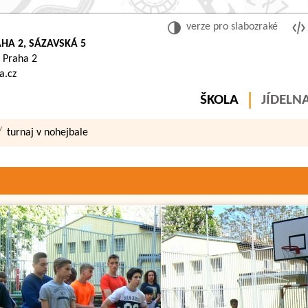
verze pro slabozraké
HA 2, SÁZAVSKÁ 5
 Praha 2
a.cz
ŠKOLA
JÍDELN
turnaj v nohejbale