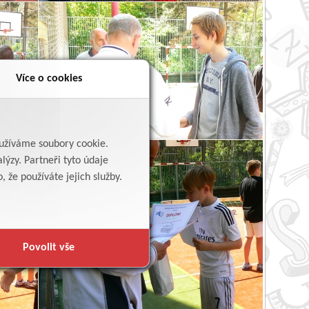
Více o cookies
yužíváme soubory cookie.
lýzy. Partneři tyto údaje
 že používáte jejich služby.
Povolit vše