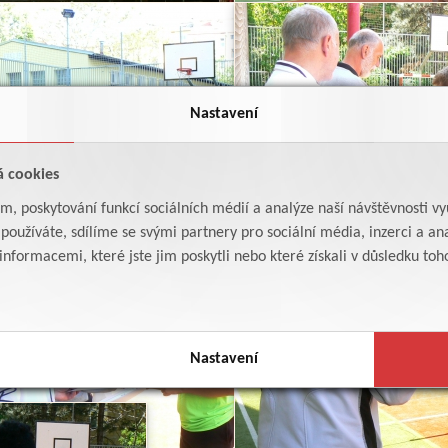
Nastavení
á cookies
am, poskytování funkcí sociálních médií a analýze naší návštěvnosti v
oužíváte, sdílíme se svými partnery pro sociální média, inzerci a ana
formacemi, které jste jim poskytli nebo které získali v důsledku toho,
Nastavení