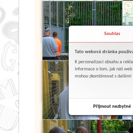
Souhlas
Tato webová stránka použív
K personalizaci obsahu a rekl
Informace o tom, jak náš web p
mohou zkombinovat s dalšími in
Přijmout nezbytné