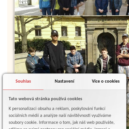
Souhlas
Nastavení
Více o cookies
Tato webová stránka používá cookies
K personalizaci obsahu a reklam, poskytování funkcí
sociálních médií a analýze naší návštěvnosti využíváme
soubory cookie. Informace o tom, jak náš web používáte,