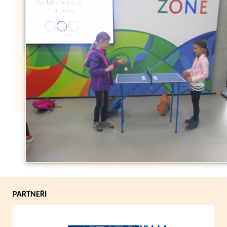
Zpět
PARTNEŘI