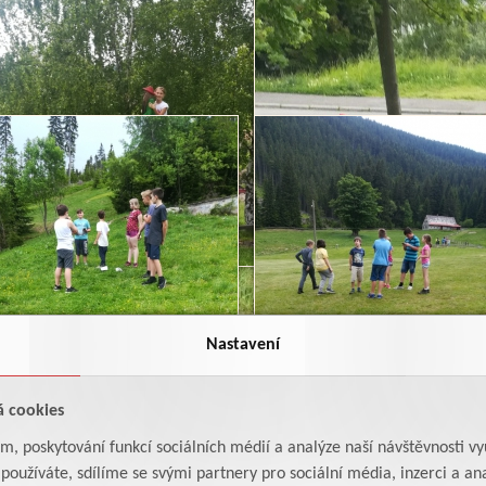
Nastavení
á cookies
am, poskytování funkcí sociálních médií a analýze naší návštěvnosti v
oužíváte, sdílíme se svými partnery pro sociální média, inzerci a ana