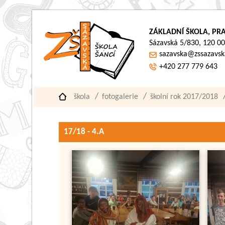
ZÁKLADNÍ ŠKOLA, PRA
Sázavská 5/830, 120 00
sazavska@zssazavsk
+420 277 779 643
škola
fotogalerie
školní rok 2017/2018
17/18 - 4.A