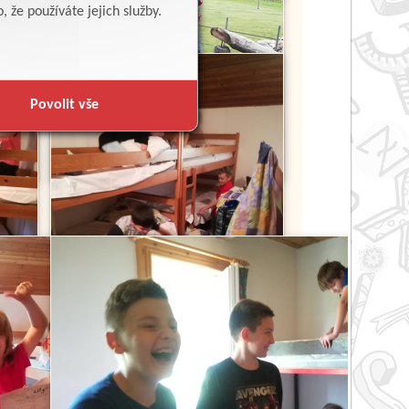
 že používáte jejich služby.
Povolit vše