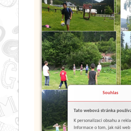
Souhlas
Tato webová stránka použív
K personalizaci obsahu a rekl
Informace o tom, jak náš web p