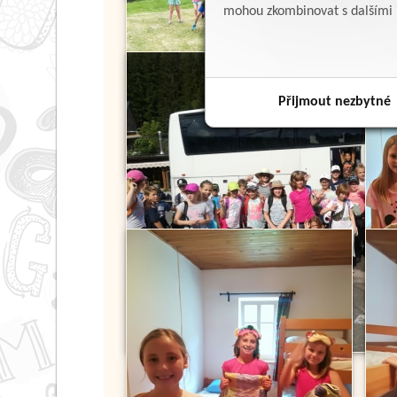
mohou zkombinovat s dalšími in
Přijmout nezbytné