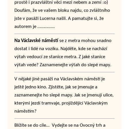
prostě i prazvláštní věci mezi nebem a zemí :o)
Doufám, že ve vašem bloku najdu, co zvláštního
jste v pasáži Lucerna našli. A pamatujte si, že
autorem je …………...
Na Václavské náměstí
se z metra mohou snadno
dostat i lidé na vozíku. Najděte, kde se nachází
výtah vedoucí ze stanice metra. Z jaké stanice
výtah vede? Zaznamenejte výtah do slepé mapy.
V nějaké jiné pasáži na Václavském náměstí je
ještě jedno kino. Zjistěte, jak se jmenuje a
zaznamenejte ho slepé mapy. Jak se jmenují ulice,
kterými jezdí tramvaje, projíždějící Václavským
náměstím?
Blížíte se do cíle… Vydejte se na Ovocný trh a