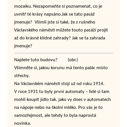
mozaiku. Nezapomeňte si poznamenat, co je
uvnitř té krásy napsáno.Jak se tato pasáž
jmenuje? Všimli jste si také, že z rušného
Václavského náměstí můžete touto pasáží projít
až do krásné klidné zahrady? Jak se ta zahrada
jmenuje?
Najdete tuto budovu? (obr.)
Všimněte si, jakou korunu má tento palác místo
střechy.
Na Václavském náměstí stojí už od roku 1914.
V roce 1931 tu byly první automaty – lidé si tam
mohli koupit jídlo tak, jako vy dnes v automatech
na nápoje nebo na školní mléko. Pro vás je to
samozřejmost, ale tehdy to byla naprostá
novinka.