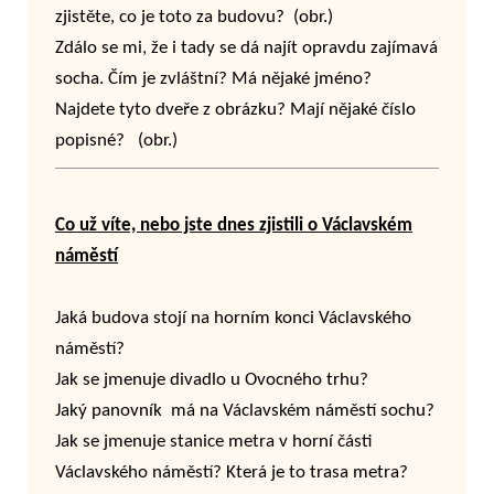
zjistěte, co je toto za budovu? (obr.)
Zdálo se mi, že i tady se dá najít opravdu zajímavá
socha. Čím je zvláštní? Má nějaké jméno?
Najdete tyto dveře z obrázku? Mají nějaké číslo
popisné? (obr.)
Co už víte, nebo jste dnes zjistili o Václavském
náměstí
Jaká budova stojí na horním konci Václavského
náměstí?
Jak se jmenuje divadlo u Ovocného trhu?
Jaký panovník má na Václavském náměstí sochu?
Jak se jmenuje stanice metra v horní části
Václavského náměstí? Která je to trasa metra?