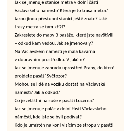
Jak se jmenuje stanice metra v dolní části
Václavského náměstí? Která je to trasa metra?
Jakou jinou přestupní stanici ještě znáte? Jaké
trasy metra se tam kříží?
Zakreslete do mapy 3 pasáže, které jste navštívili
– odkud kam vedou. Jak se jmenovaly?
Na Václavském náměstí je malá kavárna
v dopravním prostředku. V jakém?
Jak se jmenuje zahrada uprostřed Prahy, do které
projdete pasáží Světozor?
Mohou se lidé na vozíku dostat na Václavské
náměstí? Jak a odkud?
Co je zvláštní na soše v pasáži Lucerna?
Jak se jmenuje palác v dolní části Václavského
náměstí, kde jste se byli podívat?
Kdo je umístěn na koni visícím ze stropu v pasáži