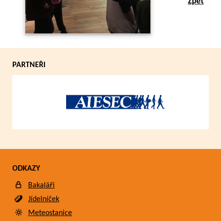
Zpět
PARTNEŘI
ODKAZY
Bakaláři
Jídelníček
Meteostanice