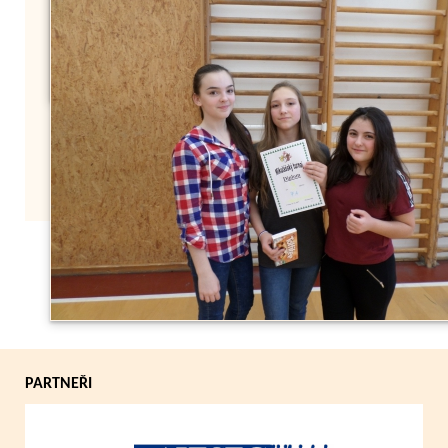
Zpět
PARTNEŘI