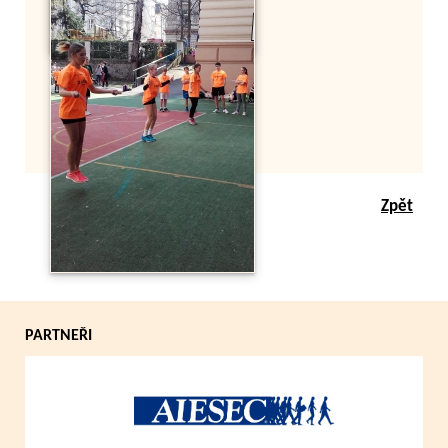
Zpět
PARTNEŘI