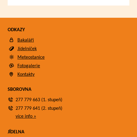
ODKAZY
Bakaláři
Jídelníček
Meteostanice
Fotogalerie
Kontakty
SBOROVNA
277 779 663 (1. stupeň)
277 779 641 (2. stupeň)
více info »
JÍDELNA