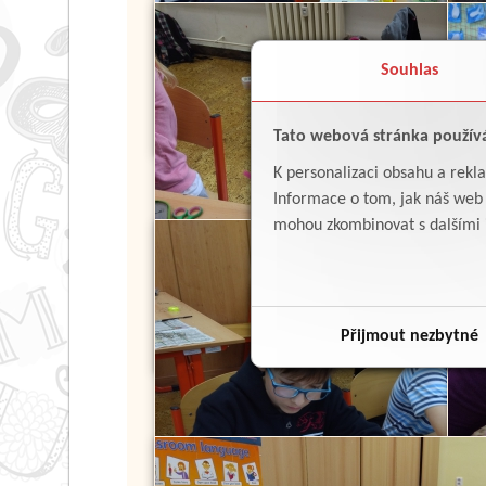
Souhlas
Tato webová stránka použív
K personalizaci obsahu a rekl
Informace o tom, jak náš web p
mohou zkombinovat s dalšími in
Přijmout nezbytné