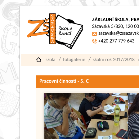
ZÁKLADNÍ ŠKOLA, PRA
Sázavská 5/830, 120 00
sazavska@zssazavsk
+420 277 779 643
škola
fotogalerie
školní rok 2017/2018
Pracovní činnosti - 5. C