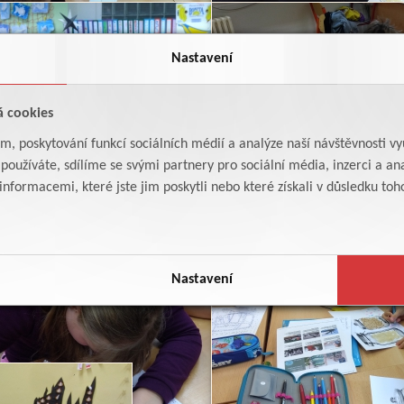
Nastavení
á cookies
am, poskytování funkcí sociálních médií a analýze naší návštěvnosti v
oužíváte, sdílíme se svými partnery pro sociální média, inzerci a ana
formacemi, které jste jim poskytli nebo které získali v důsledku toho,
Nastavení