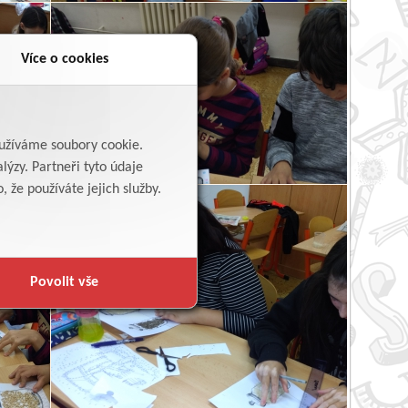
Více o cookies
yužíváme soubory cookie.
lýzy. Partneři tyto údaje
 že používáte jejich služby.
Povolit vše