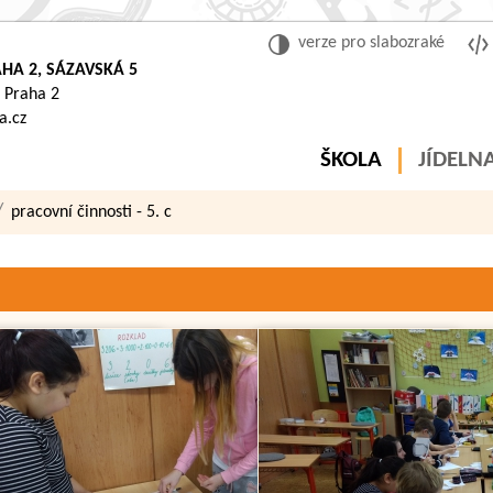
verze pro slabozraké
HA 2, SÁZAVSKÁ 5
 Praha 2
a.cz
ŠKOLA
JÍDELN
pracovní činnosti - 5. c