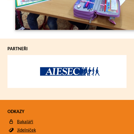
Zpět
PARTNEŘI
ODKAZY
Bakaláři
Jídelníček