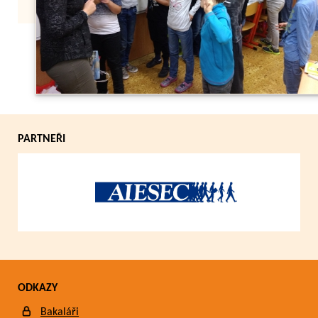
Zpět
PARTNEŘI
ODKAZY
Bakaláři