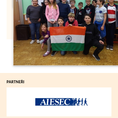
Zpět
PARTNEŘI