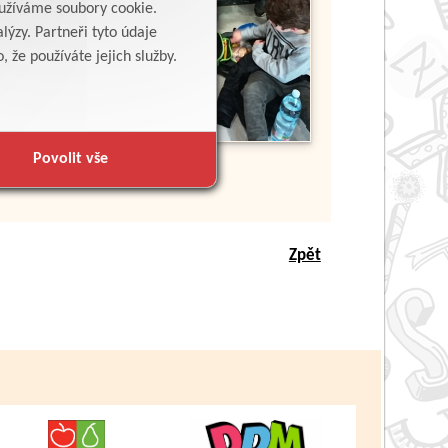
yužíváme soubory cookie.
lýzy. Partneři tyto údaje
 že používáte jejich služby.
Povolit vše
Zpět