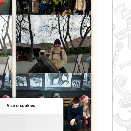
Více o cookies