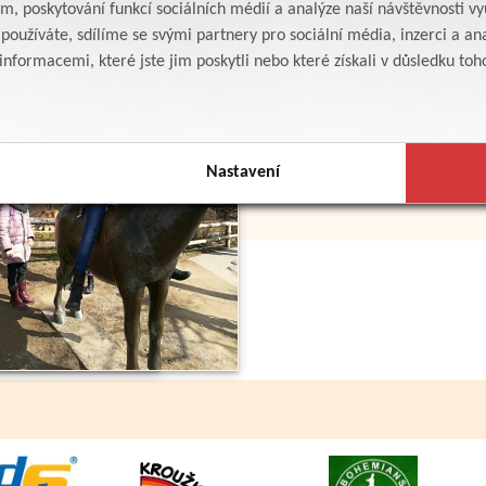
am, poskytování funkcí sociálních médií a analýze naší návštěvnosti v
oužíváte, sdílíme se svými partnery pro sociální média, inzerci a ana
formacemi, které jste jim poskytli nebo které získali v důsledku toho,
Nastavení