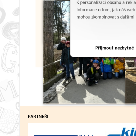
K personalizaci obsahu a rekl
Informace o tom, jak náš web p
mohou zkombinovat s dalšími in
Přijmout nezbytné
PARTNEŘI