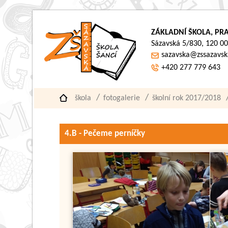
ZÁKLADNÍ ŠKOLA, PRA
Sázavská 5/830, 120 00
sazavska@zssazavsk
+420 277 779 643
škola
fotogalerie
školní rok 2017/2018
4.B - Pečeme perníčky