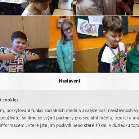
Nastavení
á cookies
am, poskytování funkcí sociálních médií a analýze naší návštěvnosti v
oužíváte, sdílíme se svými partnery pro sociální média, inzerci a ana
formacemi, které jste jim poskytli nebo které získali v důsledku toho,