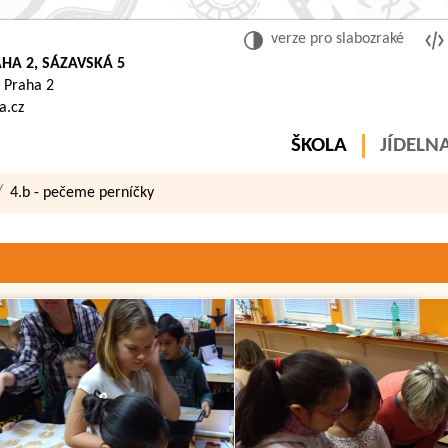
verze pro slabozraké
HA 2, SÁZAVSKÁ 5
 Praha 2
a.cz
ŠKOLA
JÍDELN
4.b - pečeme perníčky