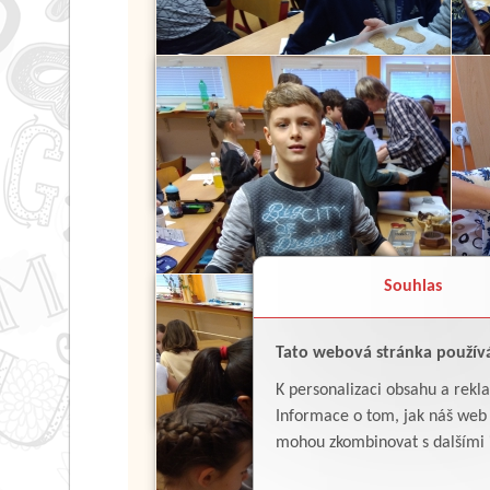
Souhlas
Tato webová stránka použív
K personalizaci obsahu a rekl
Informace o tom, jak náš web p
mohou zkombinovat s dalšími in