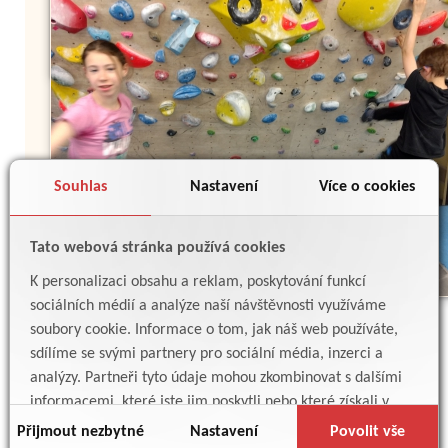
Souhlas
Nastavení
Více o cookies
Tato webová stránka používá cookies
K personalizaci obsahu a reklam, poskytování funkcí
sociálních médií a analýze naší návštěvnosti využíváme
soubory cookie. Informace o tom, jak náš web používáte,
sdílíme se svými partnery pro sociální média, inzerci a
analýzy. Partneři tyto údaje mohou zkombinovat s dalšími
informacemi, které jste jim poskytli nebo které získali v
důsledku toho, že používáte jejich služby.
Přijmout nezbytné
Nastavení
Povolit vše