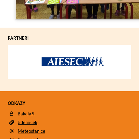
PARTNEŘI
ODKAZY
Bakaláři
Jídelníček
Meteostanice