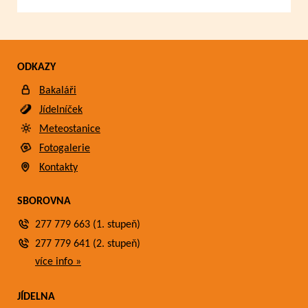
ODKAZY
Bakaláři
Jídelníček
Meteostanice
Fotogalerie
Kontakty
SBOROVNA
277 779 663 (1. stupeň)
277 779 641 (2. stupeň)
více info »
JÍDELNA