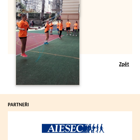
Zpět
PARTNEŘI