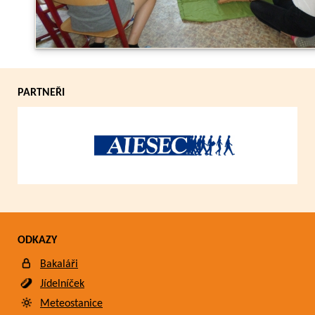
Zpět
PARTNEŘI
ODKAZY
Bakaláři
Jídelníček
Meteostanice