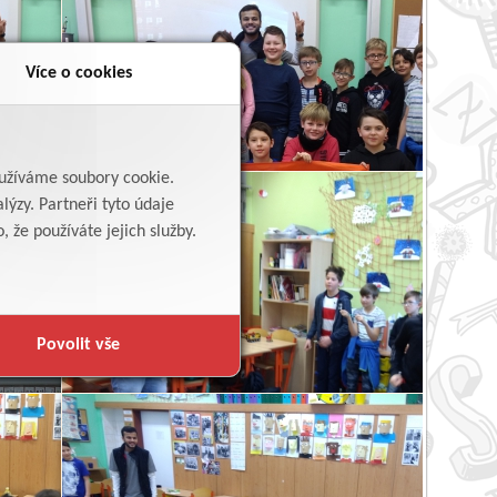
Více o cookies
yužíváme soubory cookie.
lýzy. Partneři tyto údaje
 že používáte jejich služby.
Povolit vše