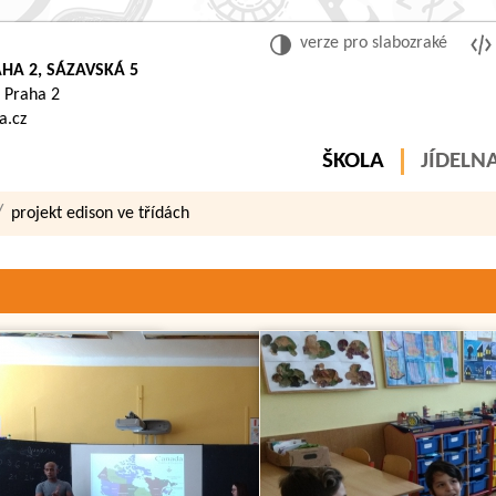
verze pro slabozraké
HA 2, SÁZAVSKÁ 5
 Praha 2
a.cz
ŠKOLA
JÍDELN
projekt edison ve třídách