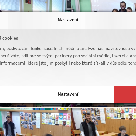
Nastavení
á cookies
am, poskytování funkcí sociálních médií a analýze naší návštěvnosti v
oužíváte, sdílíme se svými partnery pro sociální média, inzerci a ana
formacemi, které jste jim poskytli nebo které získali v důsledku toho,
Nastavení