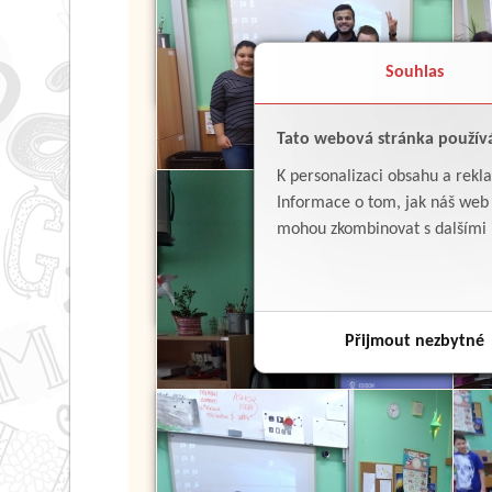
Souhlas
Tato webová stránka použív
K personalizaci obsahu a rekl
Informace o tom, jak náš web p
mohou zkombinovat s dalšími in
Přijmout nezbytné