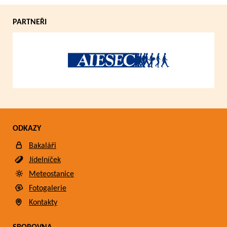
PARTNEŘI
ODKAZY
Bakaláři
Jídelníček
Meteostanice
Fotogalerie
Kontakty