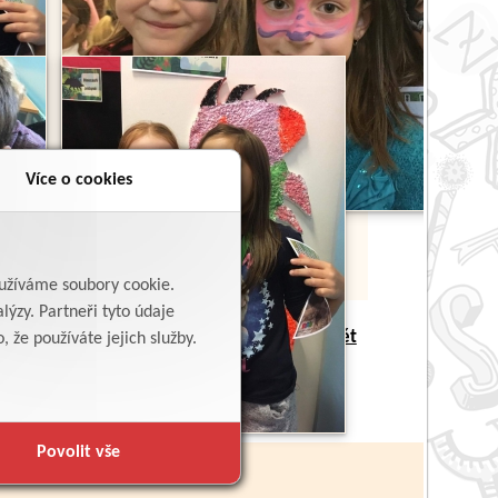
Více o cookies
yužíváme soubory cookie.
lýzy. Partneři tyto údaje
Zpět
 že používáte jejich služby.
Povolit vše