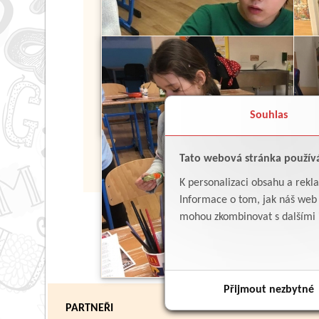
Souhlas
Tato webová stránka použív
K personalizaci obsahu a rekl
Informace o tom, jak náš web p
mohou zkombinovat s dalšími in
Přijmout nezbytné
PARTNEŘI