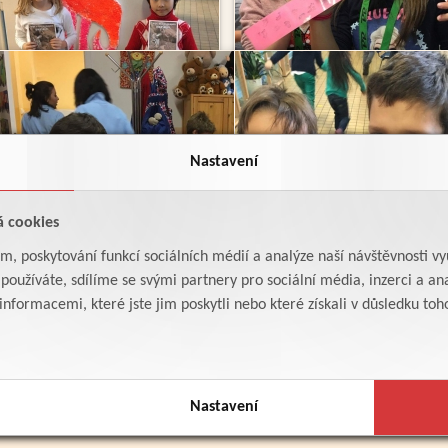
Nastavení
á cookies
am, poskytování funkcí sociálních médií a analýze naší návštěvnosti v
oužíváte, sdílíme se svými partnery pro sociální média, inzerci a ana
formacemi, které jste jim poskytli nebo které získali v důsledku toho,
Nastavení