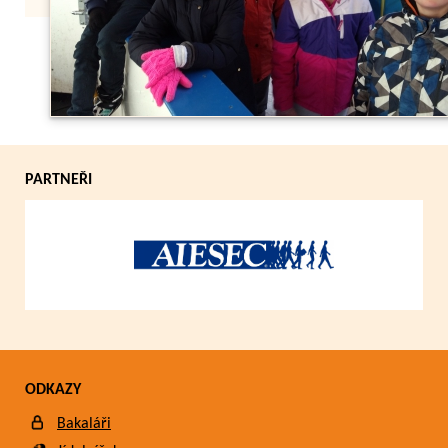
Zpět
PARTNEŘI
ODKAZY
Bakaláři