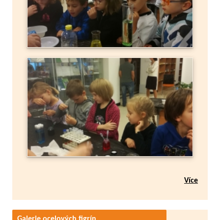
Více
Galerie ocelových figrín