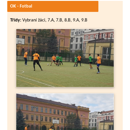
OK - Fotbal
Třídy:
Vybraní žáci, 7.A, 7.B, 8.B, 9.A, 9.B