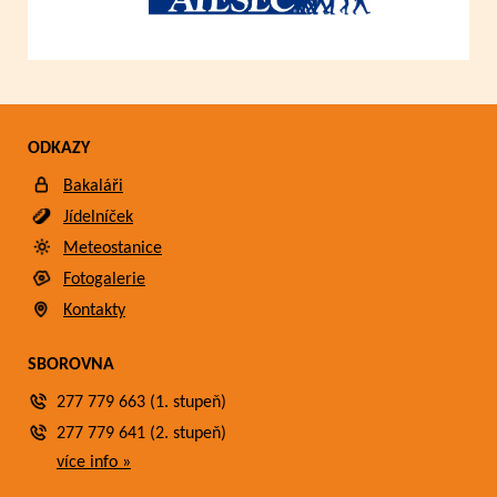
ODKAZY
Bakaláři
Jídelníček
Meteostanice
Fotogalerie
Kontakty
SBOROVNA
277 779 663 (1. stupeň)
277 779 641 (2. stupeň)
více info »