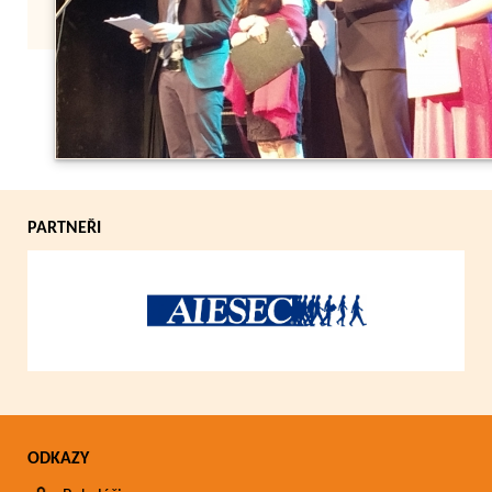
Zpět
PARTNEŘI
ODKAZY