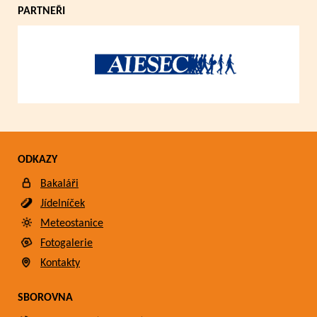
PARTNEŘI
ODKAZY
Bakaláři
Jídelníček
Meteostanice
Fotogalerie
Kontakty
SBOROVNA